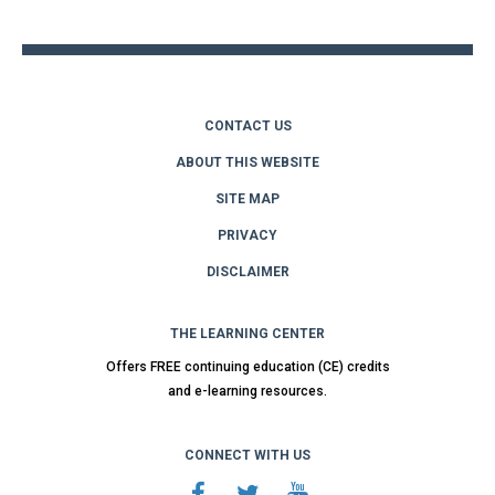
top
CONTACT US
ABOUT THIS WEBSITE
SITE MAP
PRIVACY
DISCLAIMER
THE LEARNING CENTER
Offers FREE continuing education (CE) credits
and e-learning resources.
CONNECT WITH US