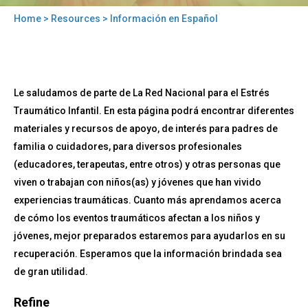
Home
>
Resources
> Información en Español
You
are
here
Back
Información
Le saludamos de parte de La Red Nacional para el Estrés
to
en
top
Traumático Infantil. En esta página podrá encontrar diferentes
Español
materiales y recursos de apoyo, de interés para padres de
familia o cuidadores, para diversos profesionales
(educadores, terapeutas, entre otros) y otras personas que
viven o trabajan con niños(as) y jóvenes que han vivido
experiencias traumáticas. Cuanto más aprendamos acerca
de cómo los eventos traumáticos afectan a los niños y
jóvenes, mejor preparados estaremos para ayudarlos en su
recuperación. Esperamos que la información brindada sea
de gran utilidad.
Refine