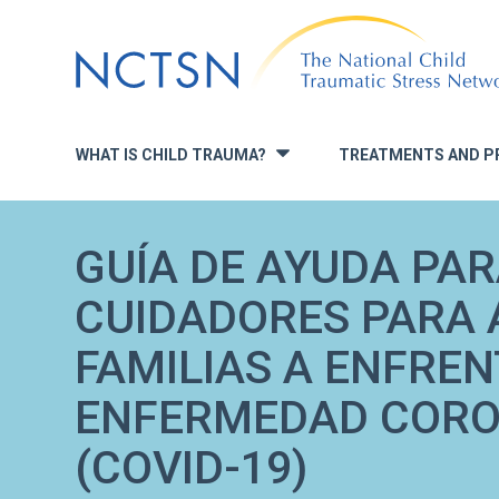
Jump
to
navigation
WHAT IS CHILD TRAUMA?
TREATMENTS AND P
»
GUÍA DE AYUDA PAR
CUIDADORES PARA 
FAMILIAS A ENFREN
ENFERMEDAD CORO
(COVID-19)