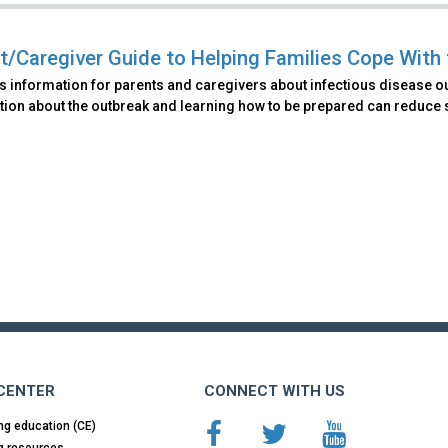
t/Caregiver Guide to Helping Families Cope With
s information for parents and caregivers about infectious disease 
ion about the outbreak and learning how to be prepared can reduce st
 CENTER
CONNECT WITH US
ng education (CE)
g resources.