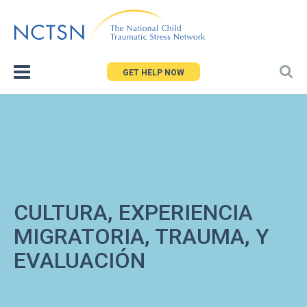
Jump
to
navigation
GET HELP NOW
CULTURA, EXPERIENCIA
MIGRATORIA, TRAUMA, Y
EVALUACIÓN