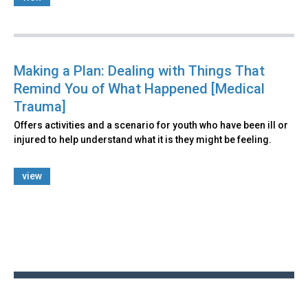
Making a Plan: Dealing with Things That
Remind You of What Happened [Medical
Trauma]
Offers activities and a scenario for youth who have been ill or
injured to help understand what it is they might be feeling.
view
Back
to
top