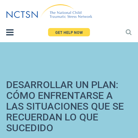
Jump
to
navigation
GET HELP NOW
DESARROLLAR UN PLAN:
CÓMO ENFRENTARSE A
LAS SITUACIONES QUE SE
RECUERDAN LO QUE
SUCEDIDO