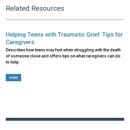
Related Resources
Helping Teens with Traumatic Grief: Tips for
Caregivers
Describes how teens may feel when struggling with the death
of someone close and offers tips on what caregivers can do
to help.
view
Back
to
top