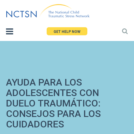
Jump
to
navigation
GET HELP NOW
AYUDA PARA LOS
ADOLESCENTES CON
DUELO TRAUMÁTICO:
CONSEJOS PARA LOS
CUIDADORES