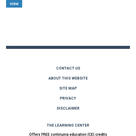
view
Back
to
top
CONTACT US
ABOUT THIS WEBSITE
SITE MAP
PRIVACY
DISCLAIMER
THE LEARNING CENTER
Offers FREE continuing education (CE) credits