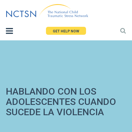
Jump
to
navigation
GET HELP NOW
HABLANDO CON LOS
ADOLESCENTES CUANDO
SUCEDE LA VIOLENCIA