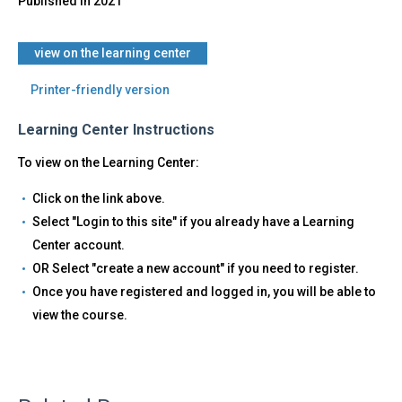
Published in
2021
​view on the learning center
Printer-friendly version
Learning Center Instructions
To view on the Learning Center:
Click on the link above.
Select "Login to this site" if you already have a Learning
Center account.
OR Select "create a new account" if you need to register.
Once you have registered and logged in, you will be able to
view the course.