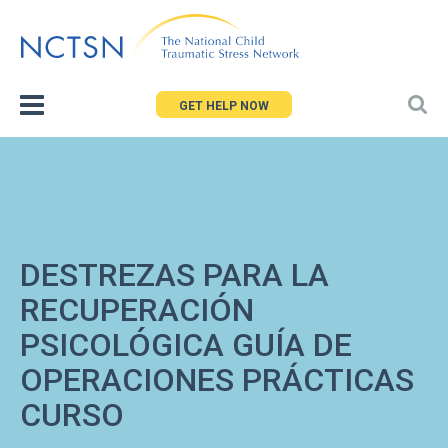
Jump
to
navigation
GET HELP NOW
DESTREZAS PARA LA
RECUPERACIÓN
PSICOLÓGICA GUÍA DE
OPERACIONES PRÁCTICAS
CURSO