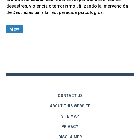
desastres, violencia o terrorismo utilizando la intervención
de Destrezas para la recuperación psicológica.
view
Back
to
top
CONTACT US
ABOUT THIS WEBSITE
SITE MAP
PRIVACY
DISCLAIMER