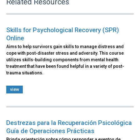
Related Resources
Skills for Psychological Recovery (SPR)
Online
Aims to help survivors gain skills to manage distress and
cope with post-disaster stress and adversity. This course
utilizes skills-building components from mental health
treatment that have been found helpful in a variety of post-
trauma situations.
view
Destrezas para la Recuperación Psicológica
Guía de Operaciones Prácticas
Brinda orientación sobre cómo responder a eventos de