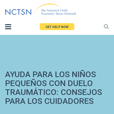
Jump
to
navigation
GET HELP NOW
AYUDA PARA LOS NIÑOS
PEQUEÑOS CON DUELO
TRAUMÁTICO: CONSEJOS
PARA LOS CUIDADORES