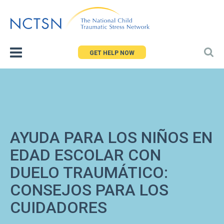
Jump
to
navigation
GET HELP NOW
AYUDA PARA LOS NIÑOS EN
EDAD ESCOLAR CON
DUELO TRAUMÁTICO:
CONSEJOS PARA LOS
CUIDADORES